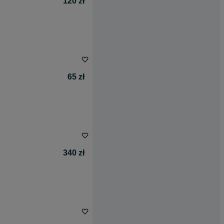
120 zł
65 zł
340 zł