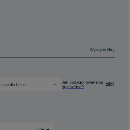
Wyczyść filtry
Jak pozycjonowane są
rane dla Ciebie
ogłoszenia?