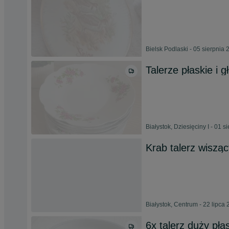
Bielsk Podlaski - 05 sierpnia
Talerze płaskie i 
Białystok, Dziesięciny I - 01 s
Krab talerz wiszą
Białystok, Centrum - 22 lipca
6x talerz duży pł