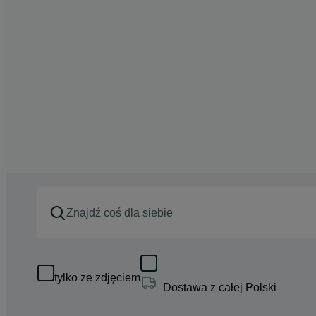
tylko ze zdjęciem
Dostawa z całej Polski