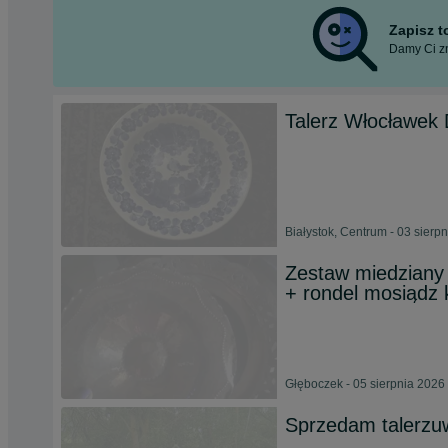
Zapisz 
Damy Ci zn
Talerz Włocławek 
Białystok, Centrum - 03 sierp
Zestaw miedziany r
+ rondel mosiądz 
Głęboczek - 05 sierpnia 2026
Sprzedam talerzu