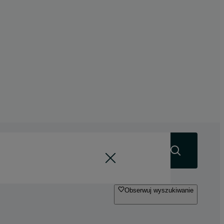
Szukaj
Obserwuj wyszukiwanie