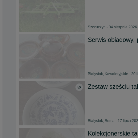
Szczuczyn - 04 sierpnia 2026
Serwis obiadowy, p
Białystok, Kawaleryjskie - 20 
Zestaw sześciu ta
Białystok, Bema - 17 lipca 20
Kolekcjonerskie ta