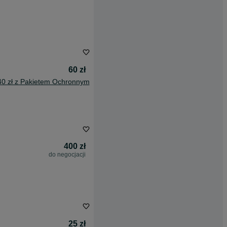
60 zł
40 zł z Pakietem Ochronnym
400 zł
do negocjacji
25 zł