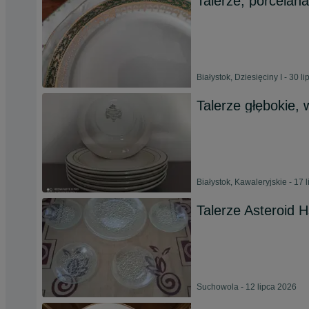
Talerze, porcelan
Białystok, Dziesięciny I - 30 l
Talerze głębokie,
Białystok, Kawaleryjskie - 17 
Talerze Asteroid 
Suchowola - 12 lipca 2026