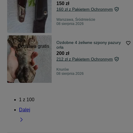
150 zł
160 zł z Pakietem Ochronnym
Warszawa, Śródmieście
08 sierpnia 2026
Ozdobne 4 żeliwne szpony pazury
Dostawa gratis
orła
200 zł
212 zł z Pakietem Ochronnym
Knurów
08 sierpnia 2026
1
z
100
Dalej