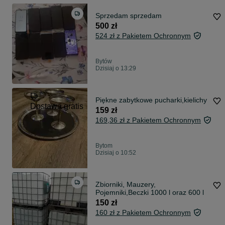
Sprzedam sprzedam
500 zł
524 zł z Pakietem Ochronnym
Bytów
Dzisiaj o 13:29
Piękne zabytkowe pucharki,kielichy
Dostawa gratis
159 zł
169,36 zł z Pakietem Ochronnym
Bytom
Dzisiaj o 10:52
Zbiorniki, Mauzery,
Pojemniki,Beczki 1000 l oraz 600 l
150 zł
160 zł z Pakietem Ochronnym