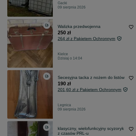
Gacki
09 sierpnia 2026
Walizka przedwojenna
250 zł
264 zł z Pakietem Ochronnym
Kielce
Dzisiaj o 14:04
Secesyjna tacka z nożem do listów
190 zł
201,60 zł z Pakietem Ochronnym
Legnica
09 sierpnia 2026
klasyczny, wielofunkcyjny scyzoryk
z czasów PRL-u