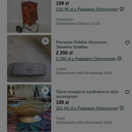
199 zł
210,96 zł z Pakietem Ochronnym
Działoszyn
Odświeżono dzisiaj o 13:30
Pierwsze Polskie Aluminum
Skawina Sztabka
2 200 zł
2 250 zł z Pakietem Ochronnym
Luboń
Odświeżono dnia 09 sierpnia 2026
Stara mosiężna żardiniera w stylu
secesyjnym
190 zł
201,60 zł z Pakietem Ochronnym
Turek
Odświeżono dnia 09 sierpnia 2026