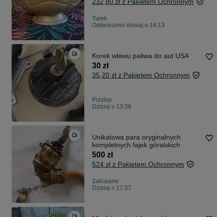
232,80 zł z Pakietem Ochronnym
Turek
Odświeżono dzisiaj o 16:13
Korek wlewu paliwa do aut USA
30 zł
35,20 zł z Pakietem Ochronnym
Przylep
Dzisiaj o 13:38
Unikatowa para oryginalnych
kompletnych fajek góralskich
500 zł
524 zł z Pakietem Ochronnym
Zakopane
Dzisiaj o 17:37