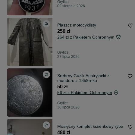
Gryfice
02 sierpnia 2026
Płaszcz motocyklisty
250 zł
264 zł z Pakietem Ochronnym
Gryfice
27 lipca 2026
Srebrny Guzik Austryjacki z
munduru z 1859roku
50 zł
56 zł z Pakietem Ochronnym
Gryfice
30 lipca 2026
Mosiężny komplet łazienkowy ryba
480 zł