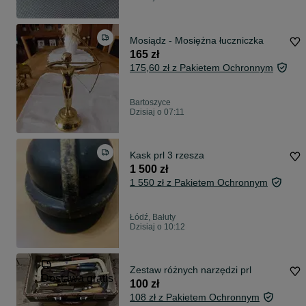
Mosiądz - Mosiężna łuczniczka
165 zł
175,60 zł z Pakietem Ochronnym
Bartoszyce
Dzisiaj o 07:11
Kask prl 3 rzesza
1 500 zł
1 550 zł z Pakietem Ochronnym
Łódź, Bałuty
Dzisiaj o 10:12
Zestaw różnych narzędzi prl
Dostawa gratis
100 zł
108 zł z Pakietem Ochronnym