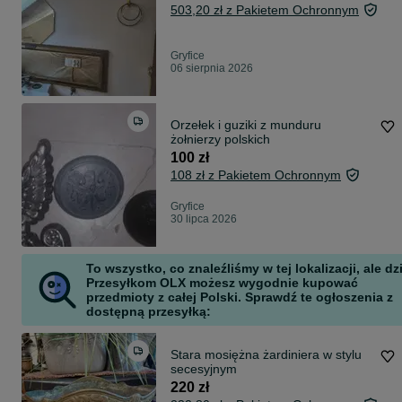
503,20 zł z Pakietem Ochronnym
Gryfice
06 sierpnia 2026
Orzełek i guziki z munduru
żołnierzy polskich
100 zł
108 zł z Pakietem Ochronnym
Gryfice
30 lipca 2026
To wszystko, co znaleźliśmy w tej lokalizacji, ale dz
Przesyłkom OLX możesz wygodnie kupować
przedmioty z całej Polski. Sprawdź te ogłoszenia z
dostępną przesyłką:
Stara mosiężna żardiniera w stylu
secesyjnym
220 zł