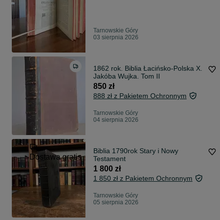
Tarnowskie Góry
03 sierpnia 2026
1862 rok. Biblia Łacińsko-Polska X.
Jakóba Wujka. Tom II
850 zł
888 zł z Pakietem Ochronnym
Tarnowskie Góry
04 sierpnia 2026
Biblia 1790rok Stary i Nowy
Dostawa gratis
Testament
1 800 zł
1 850 zł z Pakietem Ochronnym
Tarnowskie Góry
05 sierpnia 2026