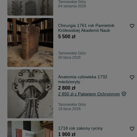
Tarnowskie Góry
04 sierpnia 2026
Chirurgia 1761 rok Pamietnik
Królewskiej Akademii Nauk
5 500 zł
Tarnowskie Góry
30 lipca 2026
Anatomia czlowieka 1732
Dostawa gratis
miedzioryty .
2 800 zł
2 850 zł z Pakietem Ochronnym
Tarnowskie Góry
18 lipca 2026
1718 rok zakony ryciny
1 900 zł