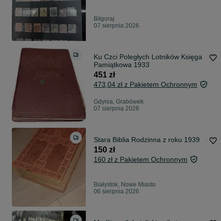
Biłgoraj
07 sierpnia 2026
Ku Czci Poległych Lotników Księga
Pamiątkowa 1933
451 zł
473,04 zł z Pakietem Ochronnym
Gdynia, Grabówek
07 sierpnia 2026
Stara Biblia Rodzinna z roku 1939
150 zł
160 zł z Pakietem Ochronnym
Białystok, Nowe Miasto
06 sierpnia 2026