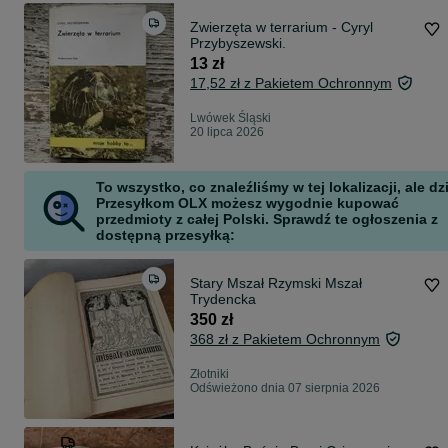
Zwierzęta w terrarium - Cyryl
Przybyszewski.
13 zł
17,52 zł z Pakietem Ochronnym
Lwówek Śląski
20 lipca 2026
To wszystko, co znaleźliśmy w tej lokalizacji, ale dz
Przesyłkom OLX możesz wygodnie kupować
przedmioty z całej Polski. Sprawdź te ogłoszenia z
dostępną przesyłką:
Stary Mszał Rzymski Mszał
Trydencka
350 zł
368 zł z Pakietem Ochronnym
Złotniki
Odświeżono dnia 07 sierpnia 2026