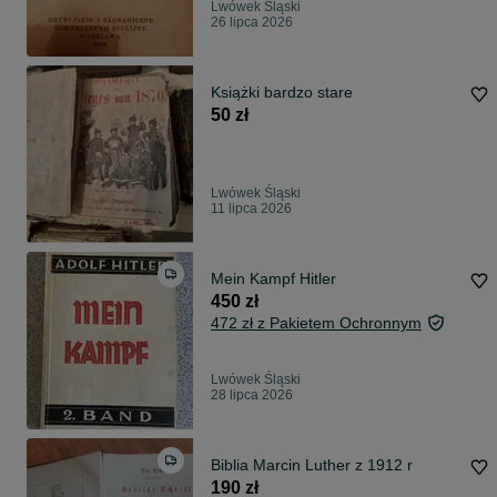
Lwówek Śląski
26 lipca 2026
Książki bardzo stare
50 zł
Lwówek Śląski
11 lipca 2026
Mein Kampf Hitler
450 zł
472 zł z Pakietem Ochronnym
Lwówek Śląski
28 lipca 2026
Biblia Marcin Luther z 1912 r
190 zł