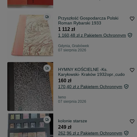
Przyszłość Gospodarcza Polski
Roman Rybarski 1933
1 112 zł
1 160,48 zł z Pakietem Ochronnym
Gdynia, Grabówek
07 sierpnia 2026
HYMNY KOŚCIELNE -Ks.
Karyłowski- Kraków 1932opr.,cudo
160 zł
170,40 zł z Pakietem Ochronnym
Iwno
07 sierpnia 2026
kolonie starsze
249 zł
262,96 zł z Pakietem Ochronnym